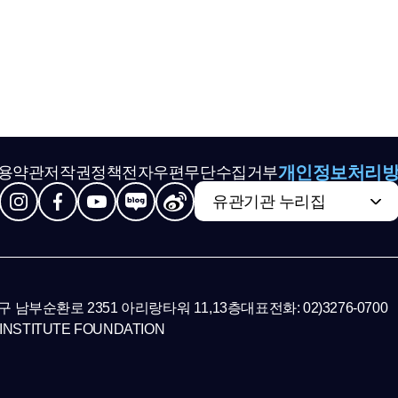
개인정보처리
용약관
저작권정책
전자우편무단수집거부
유관기관 누리집
초구 남부순환로 2351 아리랑타워 11,13층
대표전화: 02)3276-0700
INSTITUTE FOUNDATION