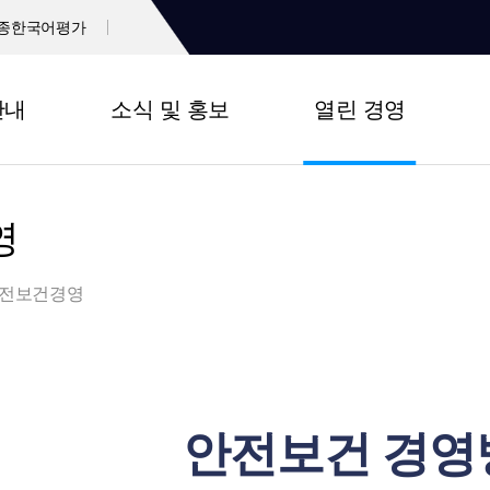
종한국어평가
안내
소식 및 홍보
열린 경영
영
전보건경영
안전보건 경영