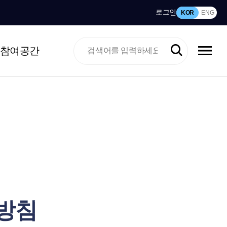
로그인
KOR
ENG
참여공간
방침