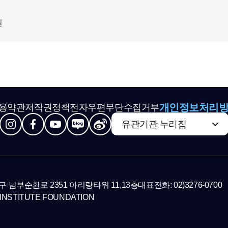
축
원
개인정보처리
용약관
저작권정책
전자우편무단수집거부
유관기관 누리집
초구 남부순환로 2351 아리랑타워 11,13층
대표전화: 02)3276-0700
INSTITUTE FOUNDATION