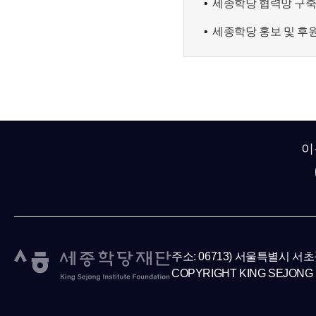
세종학당 협력망 구
세종학당 홍보 및 후
이
주소: 06713) 서울특별시 서
COPYRIGHT KING SEJONG 