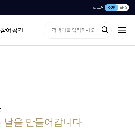
로그인
KOR
ENG
참여공간
은
 날을 만들어갑니다.