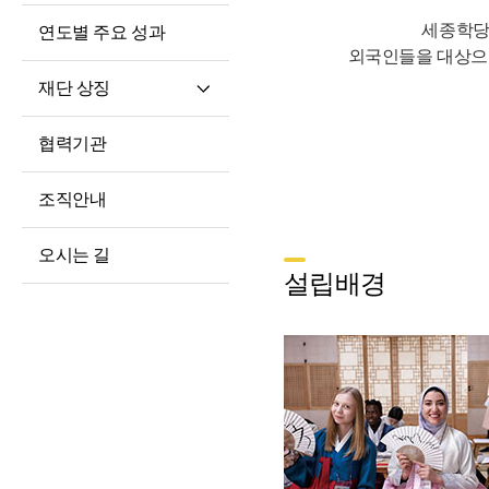
세종학당
연도별 주요 성과
외국인들을 대상으
재단 상징
재단 CI/BI
협력기관
세종학당체
조직안내
오시는 길
설립배경