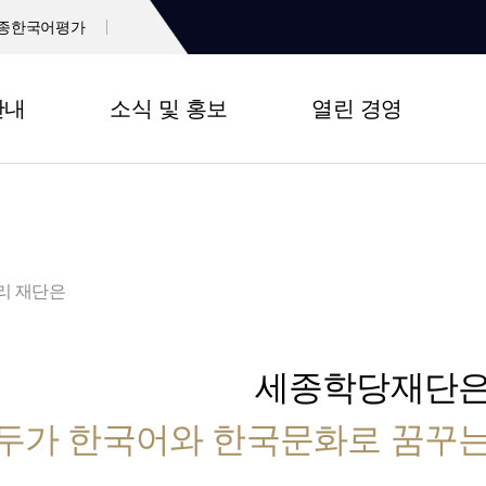
종한국어평가
안내
소식 및 홍보
열린 경영
리 재단은
세종학당재단
두가 한국어와 한국문화로 꿈꾸는