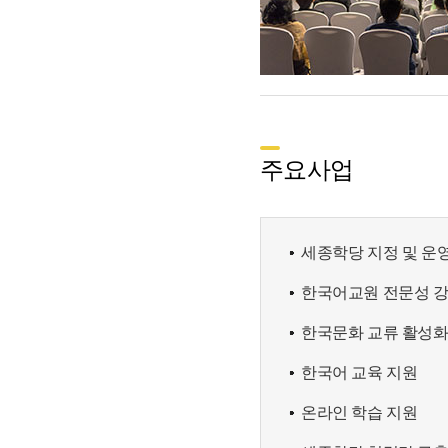
주요사업
세종학당 지정 및 운
한국어교원 전문성 
한국문화 교류 활성
한국어 교육 지원
온라인 학습 지원