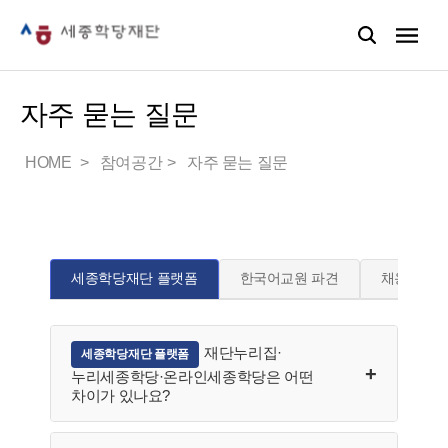
자주 묻는 질문
HOME
참여공간
자주 묻는 질문
세종학당재단 플랫폼
한국어교원 파견
채용
재단누리집·
세종학당재단 플랫폼
누리세종학당·온라인세종학당은 어떤
차이가 있나요?