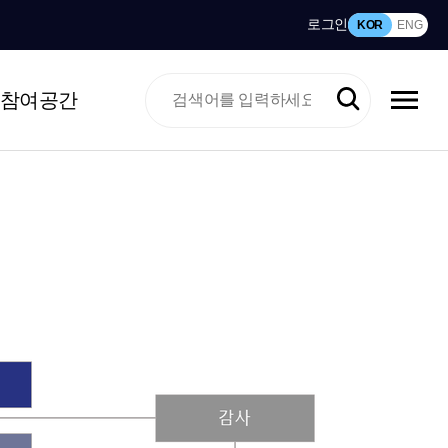
로그인
KOR
ENG
참여공간