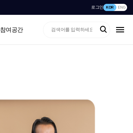
로그인
KOR
ENG
참여공간