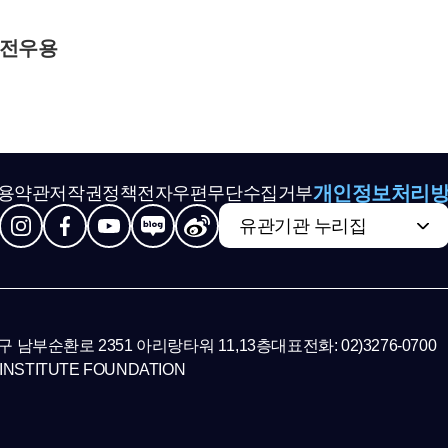
 전우용
개인정보처리
용약관
저작권정책
전자우편무단수집거부
유관기관 누리집
초구 남부순환로 2351 아리랑타워 11,13층
대표전화: 02)3276-0700
INSTITUTE FOUNDATION