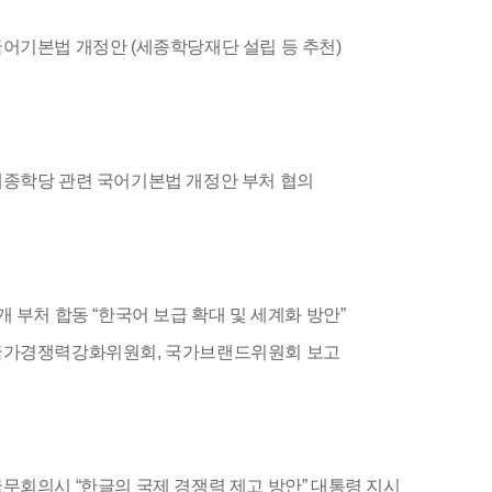
어기본법 개정안 (세종학당재단 설립 등 추천)
종학당 관련 국어기본법 개정안 부처 협의
개 부처 합동 “한국어 보급 확대 및 세계화 방안”
국가경쟁력강화위원회, 국가브랜드위원회 보고
무회의시 “한글의 국제 경쟁력 제고 방안” 대통령 지시