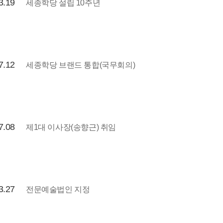
3.19
세종학당 설립 10주년
7.12
세종학당 브랜드 통합(국무회의)
7.08
제1대 이사장(송향근) 취임
3.27
전문예술법인 지정