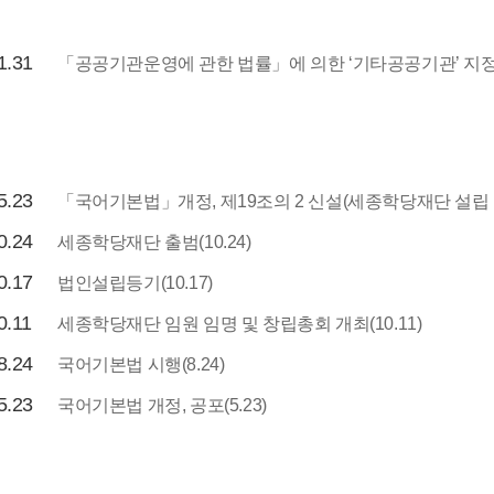
1.31
「공공기관운영에 관한 법률」에 의한 ‘기타공공기관’ 지정(1
5.23
「국어기본법」개정, 제19조의 2 신설(세종학당재단 설립 
0.24
세종학당재단 출범(10.24)
0.17
법인설립등기(10.17)
0.11
세종학당재단 임원 임명 및 창립총회 개최(10.11)
8.24
국어기본법 시행(8.24)
5.23
국어기본법 개정, 공포(5.23)