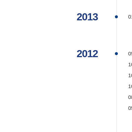
2013
0
2012
0
1
1
1
0
0