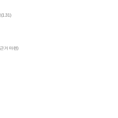
.31)
근거 마련)