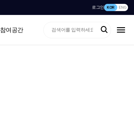
로그인
KOR
ENG
참여공간