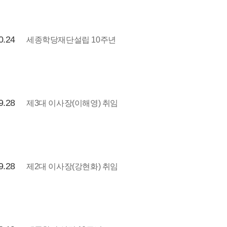
0.24
세종학당재단설립 10주년
9.28
제3대 이사장(이해영) 취임
9.28
제2대 이사장(강현화) 취임