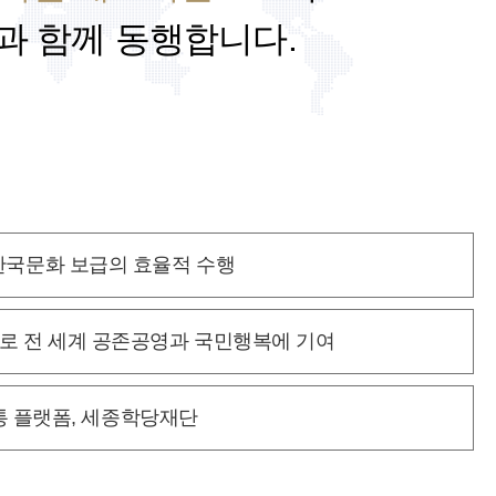
과 함께 동행합니다.
한국문화 보급의 효율적 수행
대로
전 세계 공존공영과 국민행복에 기여
통 플랫폼, 세종학당재단