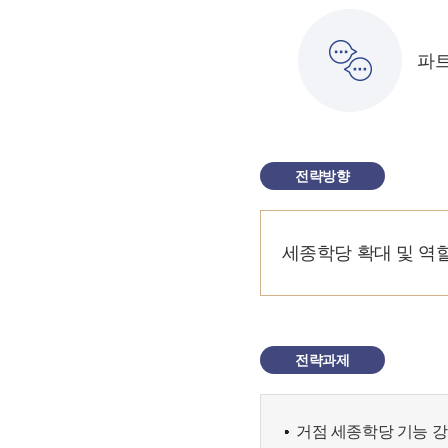
파
전략방향
세종학당 확대 및 역
전략과제
거점 세종학당 기능 