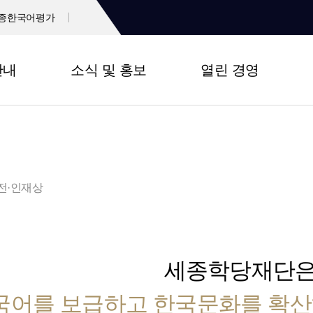
종한국어평가
안내
소식 및 홍보
열린 경영
전·인재상
세종학당재단
국어를 보급하고 한국문화를 확