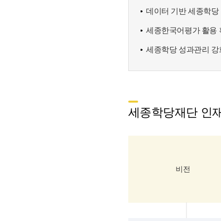
데이터 기반 세종학당
세종한국어평가 활용 
세종학당 성과관리 강
세종학당재단 인
비전