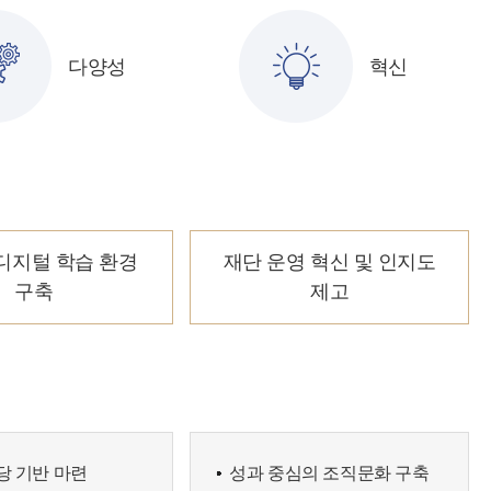
다양성
혁신
디지털 학습 환경
재단 운영 혁신 및 인지도
구축
제고
당 기반 마련
성과 중심의 조직문화 구축