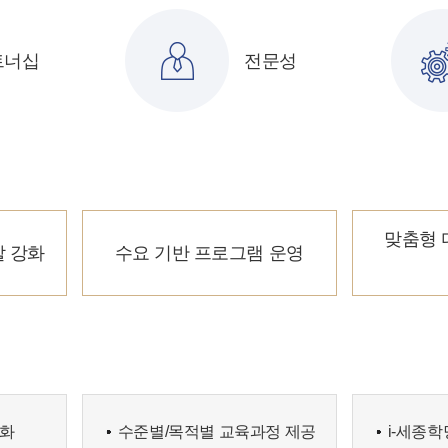
트너십
전문성
맞춤형 
할 강화
수요 기반 프로그램 운영
강화
수준별/목적별 교육과정 제공
i-세종학