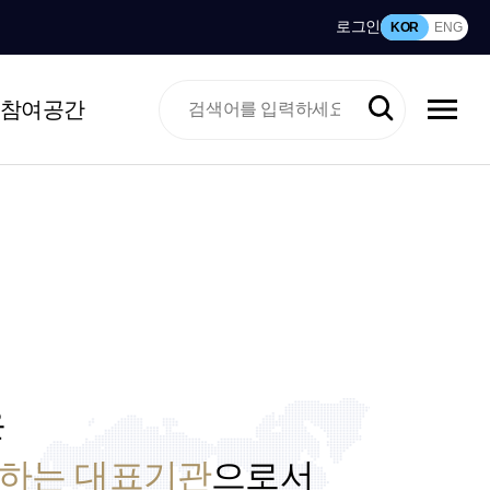
로그인
KOR
ENG
참여공간
은
산하는 대표기관
으로서