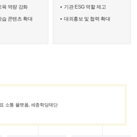
교육 역량 강화
기관 ESG 역할 제고
학습 콘텐츠 확대
대외홍보 및 협력 확대
표 소통 플랫폼, 세종학당재단