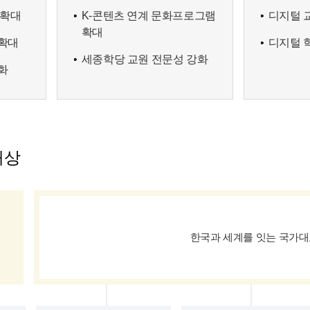
 확대
K-콘텐츠 연계 문화프로그램
디지털 
확대
확대
디지털 
세종학당 교원 전문성 강화
화
재상
한국과 세계를 잇는 국가대