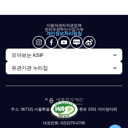
이용약관
저작권정책
전자우편무단수집거부
개인정보처리방침
모아보는 KSIF
유관기관 누리집
주소: 06713) 서울특별시 서초구 남부순환로 2351 아리랑타워
11,13층
대표전화: 02)3276-0700