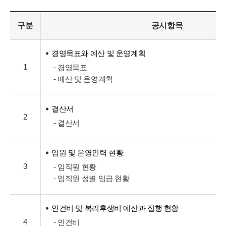
구분
공시항목
경영목표와 예산 및 운영계획
1
- 경영목표
- 예산 및 운영계획
결산서
2
- 결산서
임원 및 운영인력 현황
3
- 임직원 현황
- 임직원 성별 임금 현황
인건비 및 복리후생비 예산과 집행 현황
4
- 인건비