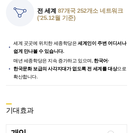
전 세계
87개국 252개소 네트워크
('25.12월 기준)
세계 곳곳에 위치한 세종학당은
세계인이 주변 어디서나
쉽게 만나볼 수 있습니다.
매년 세종학당은 지속 증가하고 있으며,
한국어·
한국문화 보급의 사각지대가 없도록 전 세계를 대상
으로
확산합니다.
기대효과