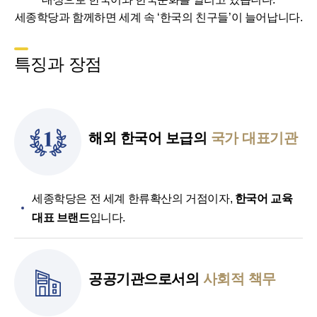
세종학당과 함께하면 세계 속 ‘한국의 친구들’이 늘어납니다.
특징과 장점
해외 한국어 보급의
국가 대표기관
세종학당은 전 세계 한류확산의 거점이자,
한국어 교육
대표 브랜드
입니다.
공공기관으로서의
사회적 책무