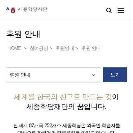
후원 안내
HOME
참여공간
후원안내
후원 안내
보기
세계를 한국의 친구로 만드는 것
이
세종학당재단의 꿈입니다.
전 세계 87개국 252개소 세종학당은 외국인 학습자를
대상으로 한국어와 한국문화를 알리고 있습니다.