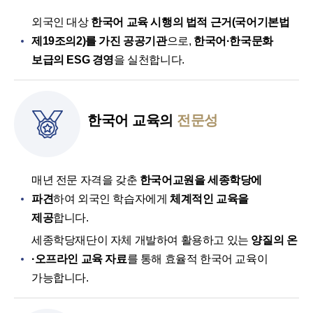
외국인 대상
한국어 교육 시행의 법적 근거(국어기본법
제19조의2)를 가진 공공기관
으로,
한국어·한국문화
보급의 ESG 경영
을 실천합니다.
한국어 교육의
전문성
매년 전문 자격을 갖춘
한국어교원을 세종학당에
파견
하여 외국인 학습자에게
체계적인 교육을
제공
합니다.
세종학당재단이 자체 개발하여 활용하고 있는
양질의 온
·오프라인 교육 자료
를 통해 효율적 한국어 교육이
가능합니다.