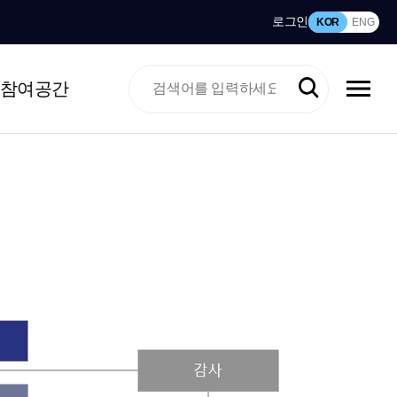
로그인
KOR
ENG
참여공간