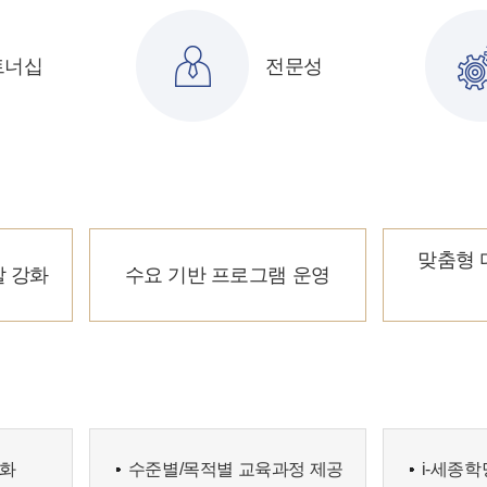
트너십
전문성
맞춤형 
할 강화
수요 기반 프로그램 운영
강화
수준별/목적별 교육과정 제공
i-세종학