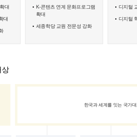
 확대
K-콘텐츠 연계 문화프로그램
디지털 
확대
확대
디지털 
세종학당 교원 전문성 강화
화
재상
한국과 세계를 잇는 국가대