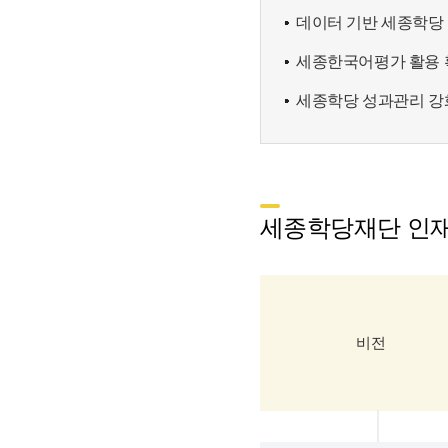
데이터 기반 세종학당
세종한국어평가 활용 
세종학당 성과관리 강
세종학당재단 인
비전