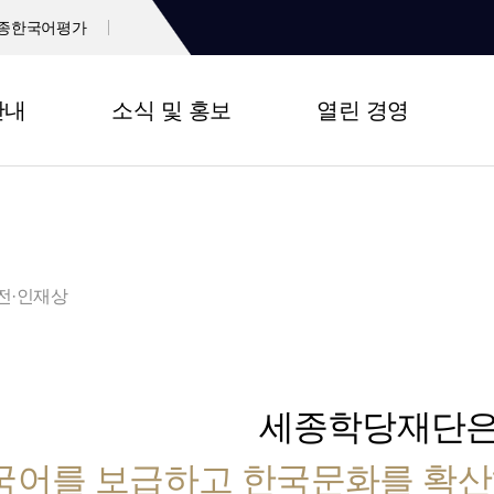
종한국어평가
안내
소식 및 홍보
열린 경영
전·인재상
세종학당재단
국어를 보급하고 한국문화를 확