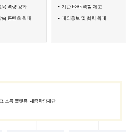
교육 역량 강화
기관 ESG 역할 제고
학습 콘텐츠 확대
대외홍보 및 협력 확대
표 소통 플랫폼, 세종학당재단