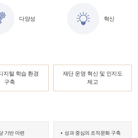
다양성
혁신
디지털 학습 환경
재단 운영 혁신 및 인지도
구축
제고
당 기반 마련
성과 중심의 조직문화 구축