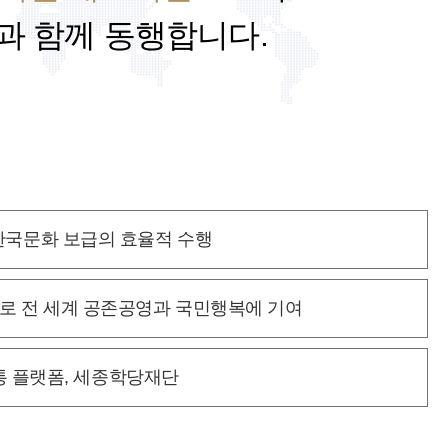
과 함께 동행합니다.
한국문화 보급의 효율적 수행
대로
전 세계 공존공영과 국민행복에 기여
통 플랫폼, 세종학당재단