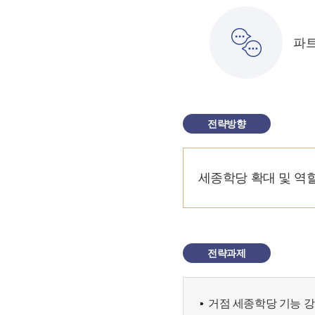
파
전략방향
세종학당 확대 및 역
전략과제
거점 세종학당 기능 