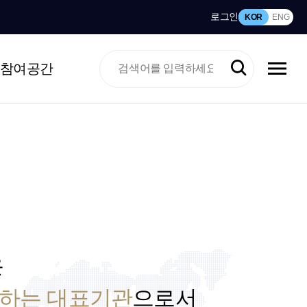
로그인
KOR
ENG
참여공간
은
산하는 대표기관
으로서