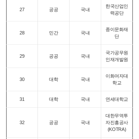
한국산업인
27
공공
국내
력공단
종이문화재
28
민간
국내
단
국가공무원
29
공공
국내
인재개발원
이화여자대
30
대학
국내
학교
31
대학
국내
연세대학교
대한무역투
32
공공
국내
자진흥공사
(KOTRA)