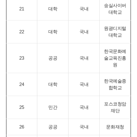
숭실사이버
21
대학
국내
대학교
원광디지털
22
대학
국내
대학교
한국문화예
23
공공
국내
술교육진흥
원
한국예술종
24
대학
국내
합학교
포스코청암
25
민간
국내
재단
26
공공
국내
문화재청