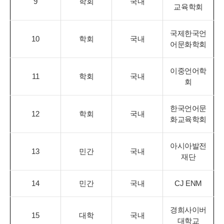
9
학회
국내
교육학회
국제한국언
10
학회
국내
어문화학회
이중언어학
11
학회
국내
회
한국언어문
12
학회
국내
화교육학회
아시아발전
13
민간
국내
재단
14
민간
국내
CJ ENM
경희사이버
15
대학
국내
대학교