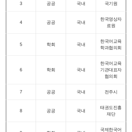
3
공공
국내
국기원
한국영상자
4
공공
국내
료원
한국어교육
5
학회
국내
학과협의회
한국어교육
6
학회
국내
기관대표자
협의회
7
공공
국내
전주시
태권도진흥
8
공공
국내
재단
국제한국어