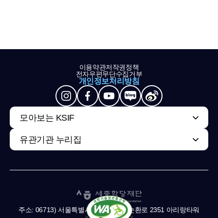
이용약관
저작권정책
전자우편무단수집거부
개인정보처리방침
모아보는 KSIF
유관기관 누리집
주소: 06713) 서울특별시 서초구 남부순환로 2351 아리랑타워