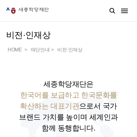
비전·인재상
HOME
재단안내
비전·인재상
세종학당재단은
한국어를 보급하고 한국문화를
확산하는 대표기관
으로서
국가
브랜드 가치를 높이며 세계인과
함께 동행합니다.