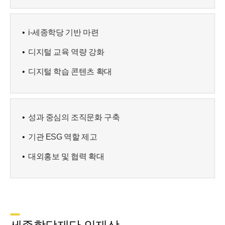
i-세종학당 기반 마련
디지털 교육 역량 강화
디지털 학습 콘텐츠 확대
성과 중심의 조직문화 구축
기관 ESG 역할 제고
대외홍보 및 협력 확대