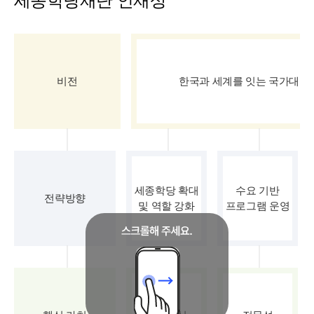
세종학당재단 인재상
비전
한국과 세계를 잇는 국가대표
세종학당 확대
수요 기반
전략방향
및 역할 강화
프로그램 운영