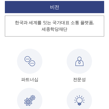
비전
한국과 세계를 잇는 국가대표 소통 플랫폼,
세종학당재단
파트너십
전문성