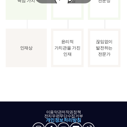
핵심 가치
파트너십
전문성
윤리적
끊임없이
인재상
가치관을 가진
발전하는
인재
전문가
이용약관
저작권정책
전자우편무단수집거부
개인정보처리방침