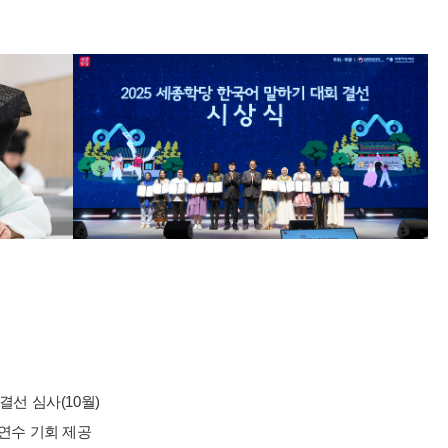
 결선 심사(10월)
 연수 기회 제공