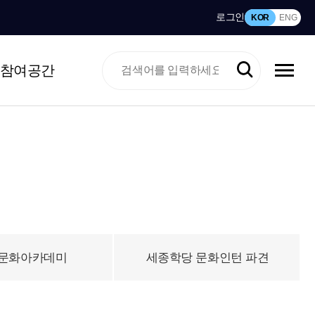
로그인
KOR
ENG
참여공간
문화아카데미
세종학당 문화인턴 파견