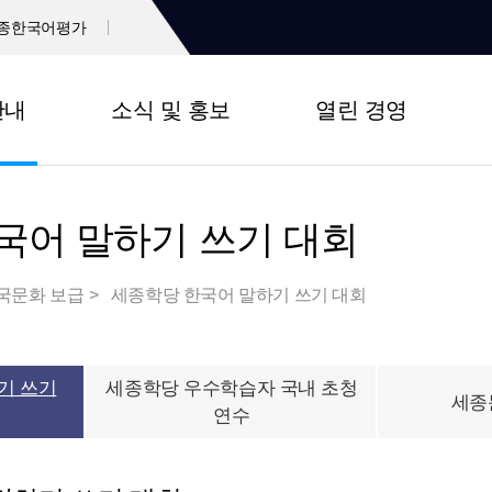
종한국어평가
안내
소식 및 홍보
열린 경영
국어 말하기 쓰기 대회
국문화 보급
세종학당 한국어 말하기 쓰기 대회
기 쓰기
세종학당 우수학습자 국내 초청
세종
연수