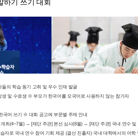
말하기 쓰기 대회
자들의 학습 동기 고취 및 우수 인재 발굴
수강생 및 수료생 ※ 부모가 한국어를 모국어로 사용하지 않는 참가자
 한국어 쓰기 ※ 대회 공고에 부문별 주제 안내
 개최(4~7월) → [재단 주관] 본선 심사(8월) → [재단 주관] 국내 연수 및
 학습자로 국내 연수 참여 기회 제공 (결선 진출자) 국내 대학에서의 어학