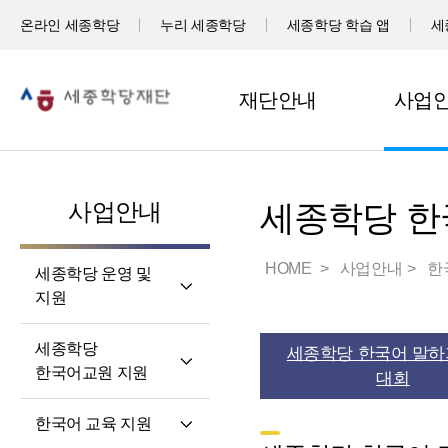
온라인 세종학당
누리 세종학당
세종학당 학습 앱
세
재단안내
사업
사업안내
세종학당 한
HOME
사업안내
한
세종학당 운영 및
지원
세계 곳곳 세종학당
세종학당
세종학당 한국어 말하
세종학당 신규 지정
한국어교원 지원
대회
세종학당 운영 지원
세종학당
한국어 교육 지원
한국어교원의 직무와