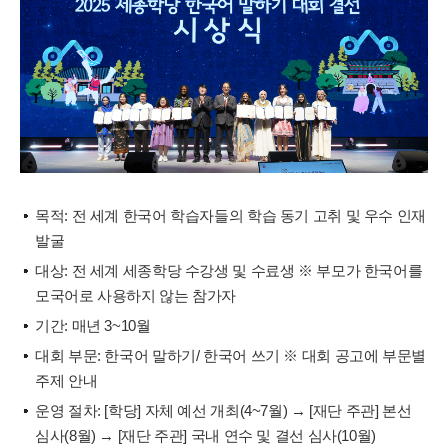
목적: 전 세계 한국어 학습자들의 학습 동기 고취 및 우수 인재
발굴
대상: 전 세계 세종학당 수강생 및 수료생 ※ 부모가 한국어를
모국어로 사용하지 않는 참가자
기간: 매년 3~10월
대회 부문: 한국어 말하기/ 한국어 쓰기 ※ 대회 공고에 부문별
주제 안내
운영 절차: [학당] 자체 예선 개최(4~7월) → [재단 주관] 본선
심사(8월) → [재단 주관] 국내 연수 및 결선 심사(10월)