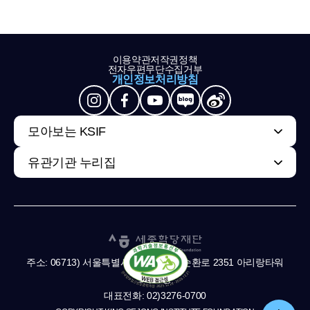
이용약관
저작권정책
전자우편무단수집거부
개인정보처리방침
모아보는 KSIF
유관기관 누리집
주소: 06713) 서울특별시 서초구 남부순환로 2351 아리랑타워
11,13층
대표전화: 02)3276-0700