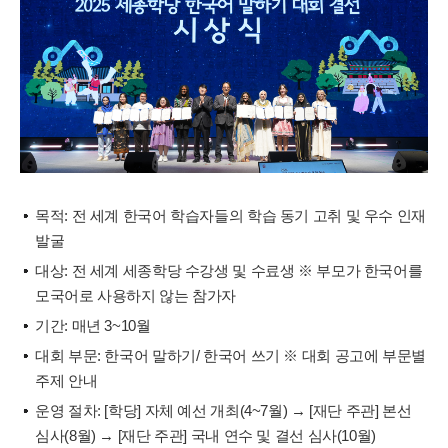
목적: 전 세계 한국어 학습자들의 학습 동기 고취 및 우수 인재
발굴
대상: 전 세계 세종학당 수강생 및 수료생 ※ 부모가 한국어를
모국어로 사용하지 않는 참가자
기간: 매년 3~10월
대회 부문: 한국어 말하기/ 한국어 쓰기 ※ 대회 공고에 부문별
주제 안내
운영 절차: [학당] 자체 예선 개최(4~7월) → [재단 주관] 본선
심사(8월) → [재단 주관] 국내 연수 및 결선 심사(10월)