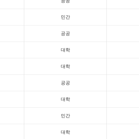
공공
민간
공공
대학
대학
공공
대학
민간
대학