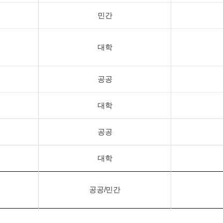
민간
대학
공공
대학
공공
대학
공공/민간