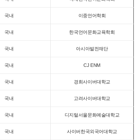
국내
이중언어학회
국내
한국언어문화교육학회
국내
아시아발전재단
국내
CJ ENM
국내
경희사이버대학교
국내
고려사이버대학교
국내
디지털서울문화예술대학교
국내
사이버한국외국어대학교