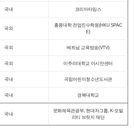
국내
코리아타임스
홍콩대학 전업진수학원(HKU SPAC
국외
E)
국외
베트남 교육방송(VTV)
국외
미주리대학교 아시안센터
국내
국립어린이청소년도서관
국내
경북대학교
문화체육관광부, 현대차그룹, K-모빌
국내
리티 브릿지 재단