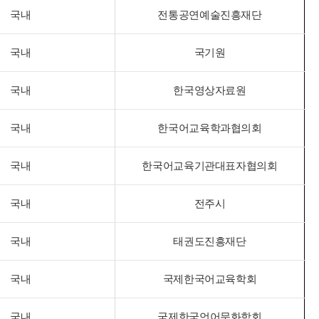
국내
전통공연예술진흥재단
국내
국기원
국내
한국영상자료원
국내
한국어교육학과협의회
국내
한국어교육기관대표자협의회
국내
전주시
국내
태권도진흥재단
국내
국제한국어교육학회
국내
국제한국언어문화학회