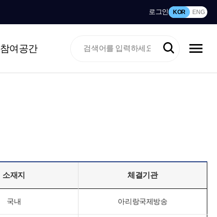
로그인
KOR
ENG
참여공간
소재지
체결기관
국내
아리랑국제방송