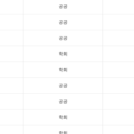
공공
공공
공공
학회
학회
공공
공공
학회
학회