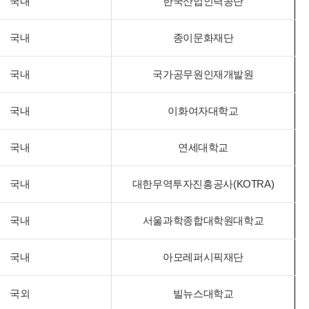
국내
한국산업인력공단
국내
종이문화재단
국내
국가공무원인재개발원
국내
이화여자대학교
국내
연세대학교
국내
대한무역투자진흥공사(KOTRA)
국내
서울과학종합대학원대학교
국내
아모레퍼시픽재단
국외
빌뉴스대학교