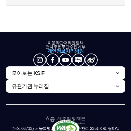
이용약관
저작권정책
전자우편무단수집거부
개인정보처리방침
모아보는 KSIF
유관기관 누리집
주소: 06713) 서울특별시 서초구 남부순환로 2351 아리랑타워