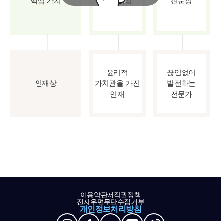
핵심 가치
파트너십
전문성
윤리적
끊임없이
인재상
가치관을 가진
발전하는
인재
전문가
이용약관
저작권정책
전자우편무단수집거부
개인정보처리방침