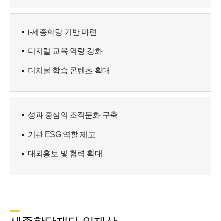
i-세종학당 기반 마련
디지털 교육 역량 강화
디지털 학습 콘텐츠 확대
성과 중심의 조직문화 구축
기관 ESG 역할 제고
대외홍보 및 협력 확대