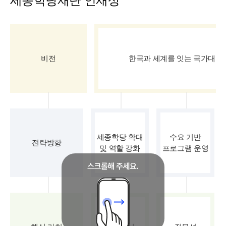
세종학당재단 인재상
비전
한국과 세계를 잇는 국가대표
세종학당 확대
수요 기반
전략방향
및 역할 강화
프로그램 운영