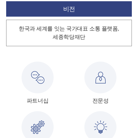
비전
한국과 세계를 잇는 국가대표 소통 플랫폼,
세종학당재단
파트너십
전문성