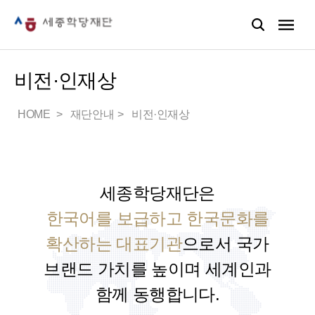
비전·인재상
HOME
재단안내
비전·인재상
세종학당재단은
한국어를 보급하고 한국문화를
확산하는 대표기관
으로서
국가
브랜드 가치를 높이며 세계인과
함께 동행합니다.