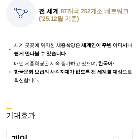
전 세계
87개국 252개소 네트워크
('25.12월 기준)
세계 곳곳에 위치한 세종학당은
세계인이 주변 어디서나
쉽게 만나볼 수 있습니다.
매년 세종학당은 지속 증가하고 있으며,
한국어·
한국문화 보급의 사각지대가 없도록 전 세계를 대상
으로
확산합니다.
기대효과