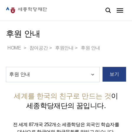
후원 안내
HOME
참여공간
후원안내
후원 안내
보기
세계를 한국의 친구로 만드는 것
이
세종학당재단의 꿈입니다.
전 세계 87개국 252개소 세종학당은 외국인 학습자를
대상으로 한국어와 한국문화를 알리고 있습니다.