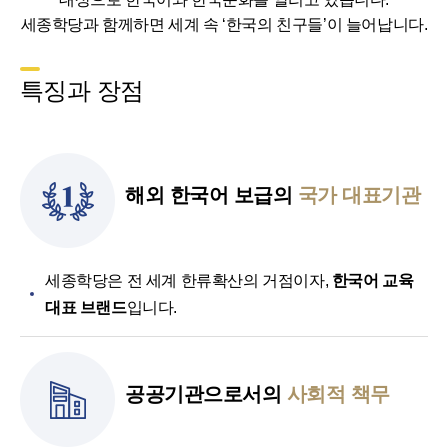
세종학당과 함께하면 세계 속 ‘한국의 친구들’이 늘어납니다.
특징과 장점
해외 한국어 보급의
국가 대표기관
세종학당은 전 세계 한류확산의 거점이자,
한국어 교육
대표 브랜드
입니다.
공공기관으로서의
사회적 책무