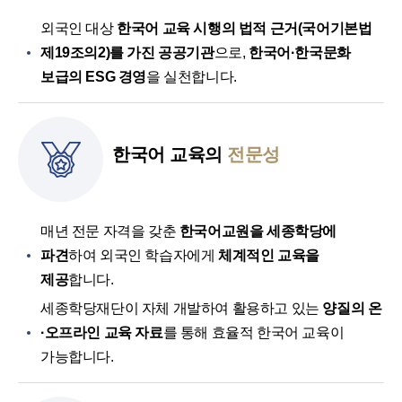
외국인 대상
한국어 교육 시행의 법적 근거(국어기본법
제19조의2)를 가진 공공기관
으로,
한국어·한국문화
보급의 ESG 경영
을 실천합니다.
한국어 교육의
전문성
매년 전문 자격을 갖춘
한국어교원을 세종학당에
파견
하여 외국인 학습자에게
체계적인 교육을
제공
합니다.
세종학당재단이 자체 개발하여 활용하고 있는
양질의 온
·오프라인 교육 자료
를 통해 효율적 한국어 교육이
가능합니다.