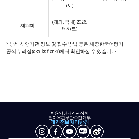
(토)
(해외, 국내) 2026.
제13회
9. 5.(토)
* 상세 시행기관 정보 및 접수 방법 등은 세종한국어평가
공식 누리집(ska.ksif.or.kr)에서 확인하실 수 있습니다.
이용약관
저작권정책
전자우편무단수집거부
개인정보처리방침