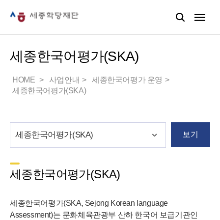
세종한국어평가(SKA)
HOME
사업안내
세종한국어평가 운영
세종한국어평가(SKA)
보기
세종한국어평가(SKA)
세종한국어평가(SKA, Sejong Korean language
Assessment)는 문화체육관광부 산하 한국어 보급기관인