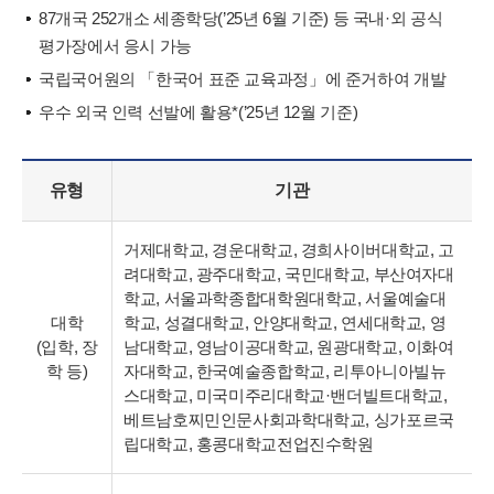
87개국 252개소 세종학당(’25년 6월 기준) 등 국내·외 공식
평가장에서 응시 가능
국립국어원의 「한국어 표준 교육과정」에 준거하여 개발
우수 외국 인력 선발에 활용*(’25년 12월 기준)
유형
기관
거제대학교, 경운대학교, 경희사이버대학교, 고
려대학교, 광주대학교, 국민대학교, 부산여자대
학교, 서울과학종합대학원대학교, 서울예술대
대학
학교, 성결대학교, 안양대학교, 연세대학교, 영
(입학, 장
남대학교, 영남이공대학교, 원광대학교, 이화여
학 등)
자대학교, 한국예술종합학교, 리투아니아빌뉴
스대학교, 미국미주리대학교·밴더빌트대학교,
베트남호찌민인문사회과학대학교, 싱가포르국
립대학교, 홍콩대학교전업진수학원