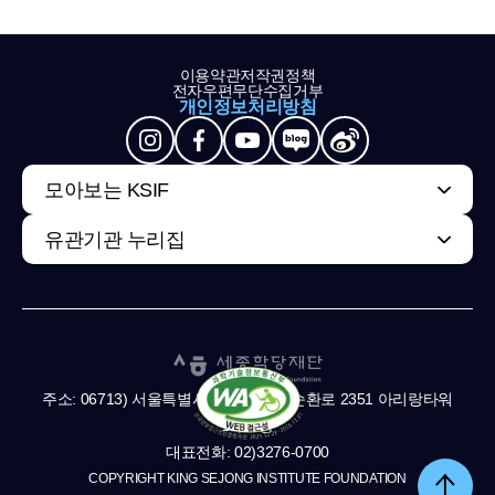
이용약관
저작권정책
전자우편무단수집거부
개인정보처리방침
모아보는 KSIF
유관기관 누리집
주소: 06713) 서울특별시 서초구 남부순환로 2351 아리랑타워
11,13층
대표전화: 02)3276-0700
COPYRIGHT KING SEJONG INSTITUTE FOUNDATION