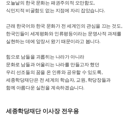
오늘날의 한국 문화는 패권주의적 오만함도,
식민지적 비굴함도 없는 지점에 자리 잡았습니다.
근래 한국어와 한국 문화가 전 세계인의 관심을 끄는 것도,
한국인들이 세계평화와 인류평등이라는 문명사적 과제를
실현하는 데에 앞장서 왔기 때문이라고 봅니다.
힘으로 남들을 괴롭히는 나라가 아니라
문화로 남들과 어울리는 나라를 만들고자 했던
우리 선조들의 꿈을 온 인류와 공유할 수 있도록,
세종학당재단은 전 세계의 학습자, 교원, 학당장들과
함께 아름다운 실천을 계속하겠습니다.
세종학당재단 이사장 전우용