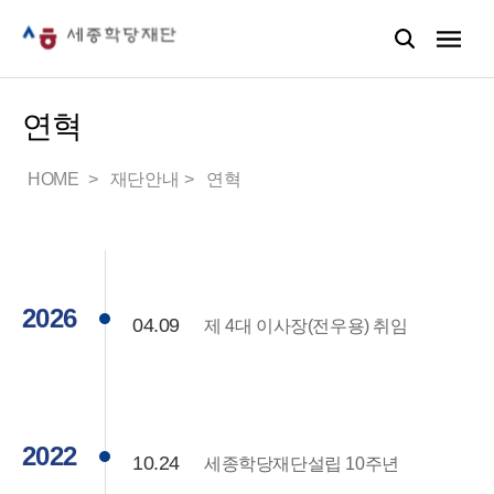
연혁
HOME
재단안내
연혁
2026
04.09
제 4대 이사장(전우용) 취임
2022
10.24
세종학당재단설립 10주년