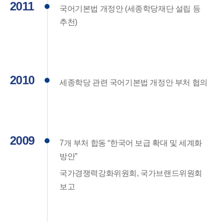
2011
국어기본법 개정안 (세종학당재단 설립 등
추천)
2010
세종학당 관련 국어기본법 개정안 부처 협의
2009
7개 부처 합동 “한국어 보급 확대 및 세계화
방안”
국가경쟁력강화위원회, 국가브랜드위원회
보고