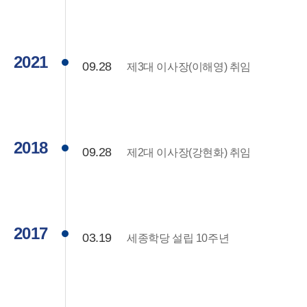
2021
09.28
제3대 이사장(이해영) 취임
2018
09.28
제2대 이사장(강현화) 취임
2017
03.19
세종학당 설립 10주년