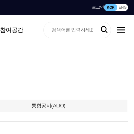
로그인
KOR
ENG
참여공간
통합공시(ALIO)