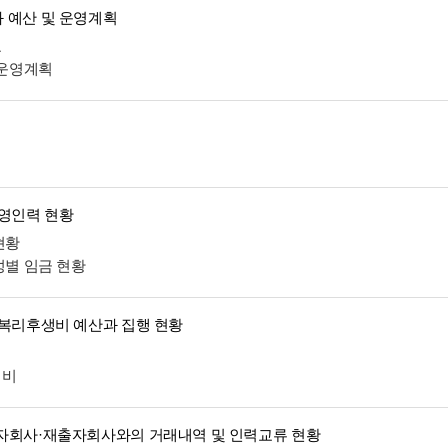
 예산 및 운영계획
표
 운영계획
운영인력 현황
현황
성별 임금 현황
 복리후생비 예산과 집행 현황
생비
자회사·재출자회사와의 거래내역 및 인력교류 현황