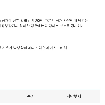
정보공개에 관한 법률」 제9조에 따른 비공개 사유에 해당되는
획재정부장관과 협의한 경우에는 해당되는 부분을 공시하지
해당 사유가 발생할 때마다 지체없이 게시ᆞ비치
주기
담당부서