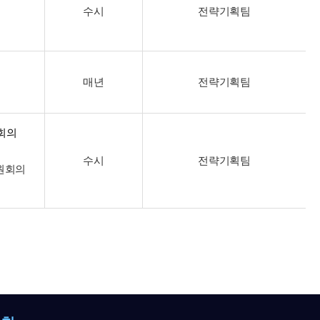
수시
전략기획팀
매년
전략기획팀
회의
수시
전략기획팀
원회의