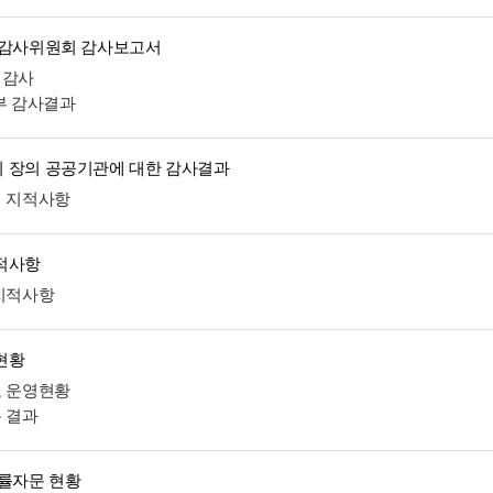
 감사위원회 감사보고서
계감사
외부 감사결과
 장의 공공기관에 대한 감사결과
처 지적사항
적사항
 지적사항
현황
도 운영현황
분 결과
법률자문 현황