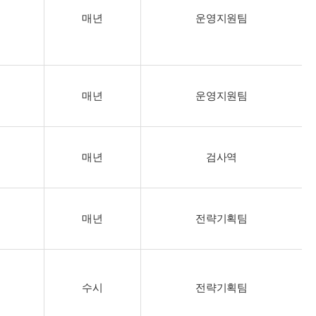
매년
운영지원팀
매년
운영지원팀
매년
검사역
매년
전략기획팀
수시
전략기획팀