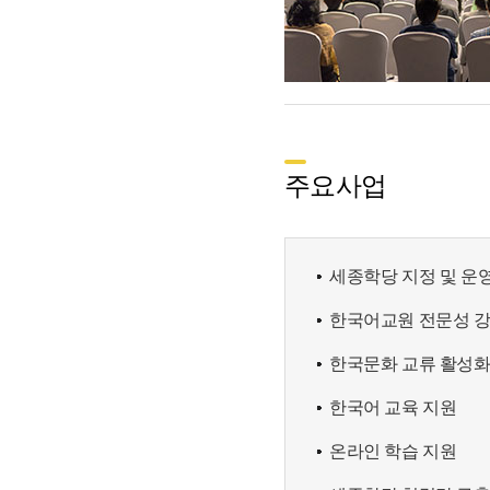
주요사업
세종학당 지정 및 운
한국어교원 전문성 
한국문화 교류 활성
한국어 교육 지원
온라인 학습 지원