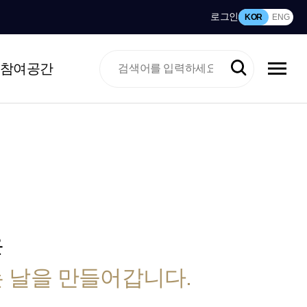
로그인
KOR
ENG
참여공간
은
 날을 만들어갑니다.