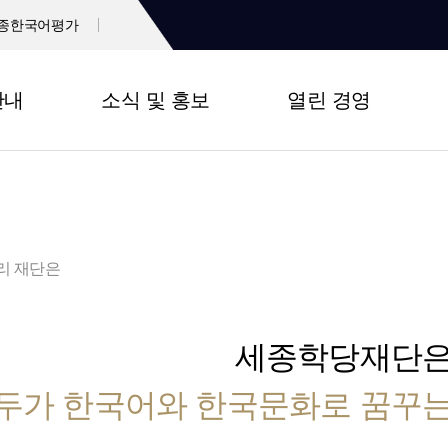
종한국어평가
안내
소식 및 홍보
열린 경영
리 재단은
세종학당재단
두가 한국어와 한국문화로 꿈꾸는