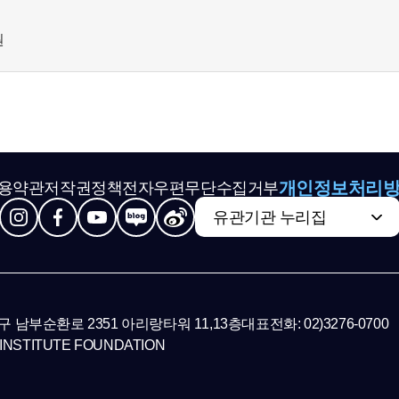
축
원
개인정보처리
용약관
저작권정책
전자우편무단수집거부
유관기관 누리집
초구 남부순환로 2351 아리랑타워 11,13층
대표전화: 02)3276-0700
INSTITUTE FOUNDATION