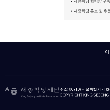
세종학당 협력망 구
세종학당 홍보 및 후
이
주소: 06713) 서울특별시 서
COPYRIGHT KING SEJONG 