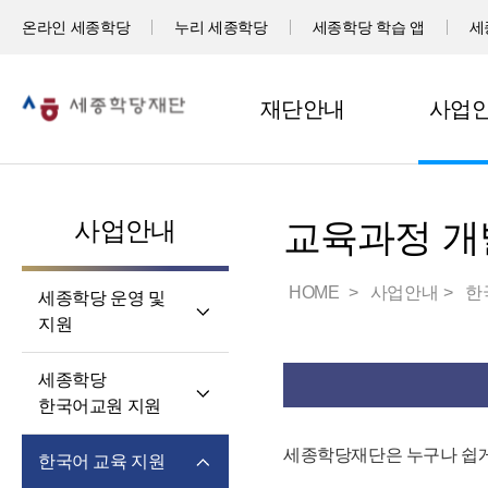
온라인 세종학당
누리 세종학당
세종학당 학습 앱
세
재단안내
사업
사업안내
교육과정 개
HOME
사업안내
한
세종학당 운영 및
지원
세계 곳곳 세종학당
세종학당
세종학당 신규 지정
한국어교원 지원
세종학당 운영 지원
세종학당
세종학당재단은 누구나 쉽게
한국어 교육 지원
한국어교원의 직무와