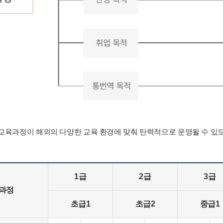
육과정이 해외의 다양한 교육 환경에 맞춰 탄력적으로 운영될 수 있
1급
2급
3급
육과정
초급1
초급2
중급1