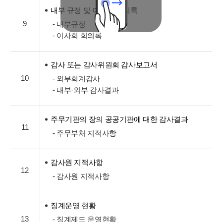
내부 규정 및 이사회 회의록
9
- 내부규정
- 이사회 회의록
감사 또는 감사위원회 감사보고서
10
- 외부회계감사
- 내부·외부 감사결과
주무기관의 장의 공공기관에 대한 감사결과
11
- 주무부처 지적사항
감사원 지적사항
12
- 감사원 지적사항
징계운영 현황
13
- 징계제도 운영현황