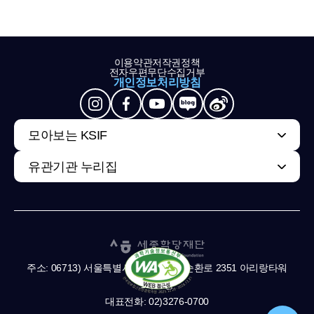
이용약관
저작권정책
전자우편무단수집거부
개인정보처리방침
모아보는 KSIF
유관기관 누리집
주소: 06713) 서울특별시 서초구 남부순환로 2351 아리랑타워
11,13층
대표전화: 02)3276-0700