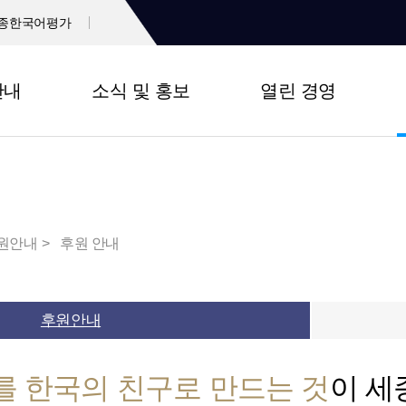
종한국어평가
안내
소식 및 홍보
열린 경영
원안내
후원 안내
후원안내
를 한국의 친구로 만드는 것
이 세