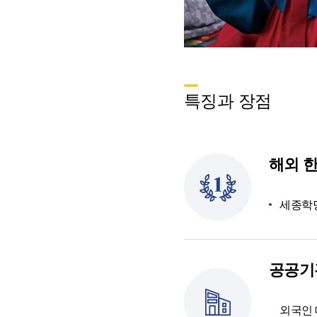
특징과 장점
해외 
세종학당
공공기
외국인