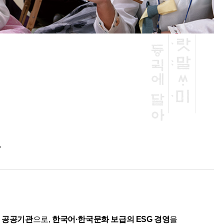
.
진 공공기관
으로,
한국어·한국문화 보급의 ESG 경영
을