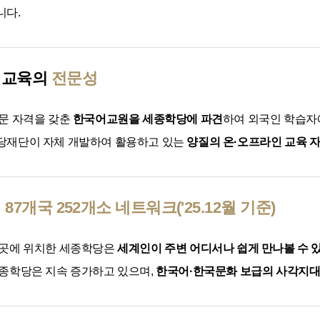
니다.
 교육의
전문성
문 자격을 갖춘
한국어교원을 세종학당에 파견
하여 외국인 학습
당재단이 자체 개발하여 활용하고 있는
양질의 온·오프라인 교육 
계
87개국 252개소 네트워크('25.12월 기준)
곳곳에 위치한 세종학당은
세계인이 주변 어디서나 쉽게 만나볼 수 
종학당은 지속 증가하고 있으며,
한국어·한국문화 보급의 사각지대