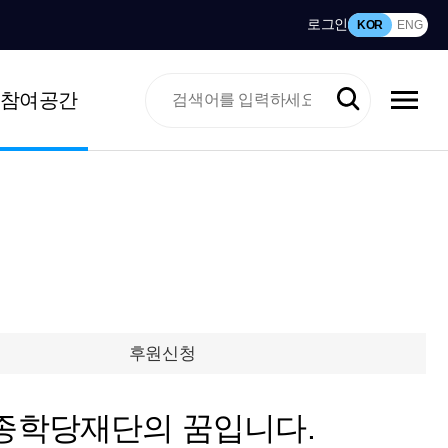
로그인
KOR
ENG
참여공간
후원신청
종학당재단의 꿈입니다.