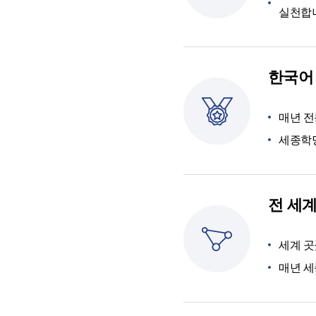
실천합
한국어
매년 전
세종학
전 세
세계 
매년 세