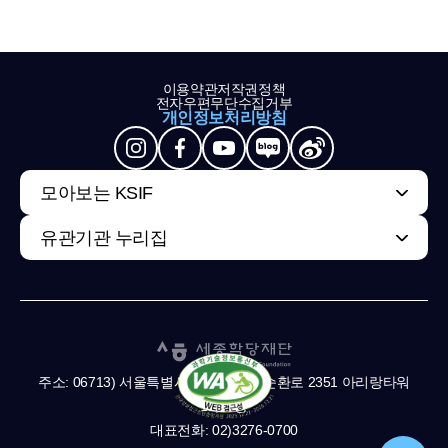
이용약관
저작권정책
전자우편무단수집거부
개인정보처리방침
모아보는 KSIF
유관기관 누리집
주소: 06713) 서울특별시 서초구 남부순환로 2351 아리랑타워
11,13층
대표전화: 02)3276-0700