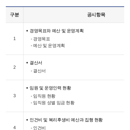
구분
공시항목
경영목표와 예산 및 운영계획
1
- 경영목표
- 예산 및 운영계획
결산서
2
- 결산서
임원 및 운영인력 현황
3
- 임직원 현황
- 임직원 성별 임금 현황
인건비 및 복리후생비 예산과 집행 현황
4
- 인건비