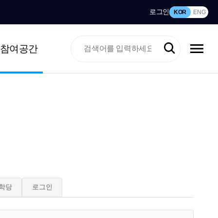
로그인
KOR
ENG
참여공간
학당
로그인