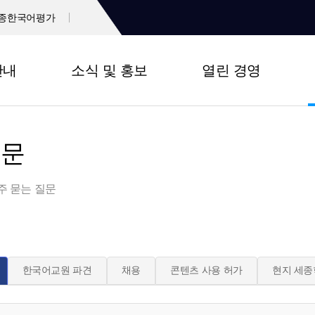
종한국어평가
안내
소식 및 홍보
열린 경영
질문
주 묻는 질문
한국어교원 파견
채용
콘텐츠 사용 허가
현지 세종