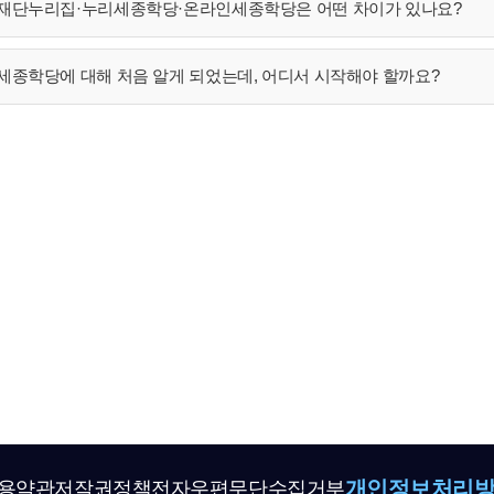
재단누리집·누리세종학당·온라인세종학당은 어떤 차이가 있나요?
세종학당에 대해 처음 알게 되었는데, 어디서 시작해야 할까요?
개인정보처리
용약관
저작권정책
전자우편무단수집거부