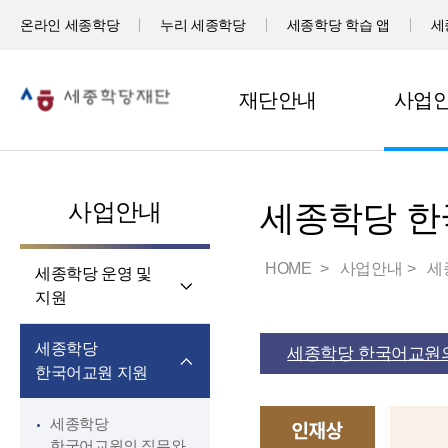
온라인 세종학당
누리 세종학당
세종학당 학습 앱
세
재단안내
사업
사업안내
세종학당 한
HOME
사업안내
세
세종학당 운영 및
지원
세계 곳곳 세종학당
세종학당
세종학당 한국어교원의
세종학당 신규 지정
한국어교원 지원
세종학당 운영 지원
세종학당
한국어교원의 직무와