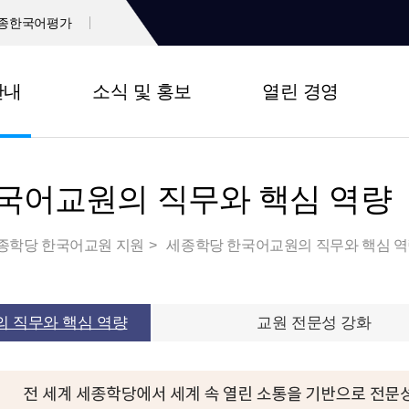
종한국어평가
안내
소식 및 홍보
열린 경영
국어교원의 직무와 핵심 역량
종학당 한국어교원 지원
세종학당 한국어교원의 직무와 핵심 
 직무와 핵심 역량
교원 전문성 강화