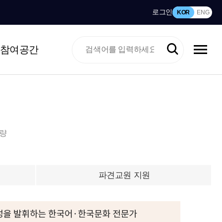
로그인
KOR
ENG
참여공간
역량
파견교원 지원