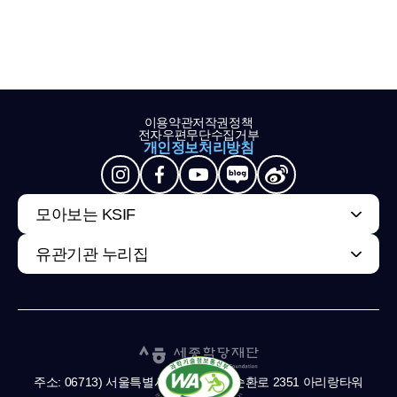
이용약관
저작권정책
전자우편무단수집거부
개인정보처리방침
모아보는 KSIF
유관기관 누리집
주소: 06713) 서울특별시 서초구 남부순환로 2351 아리랑타워