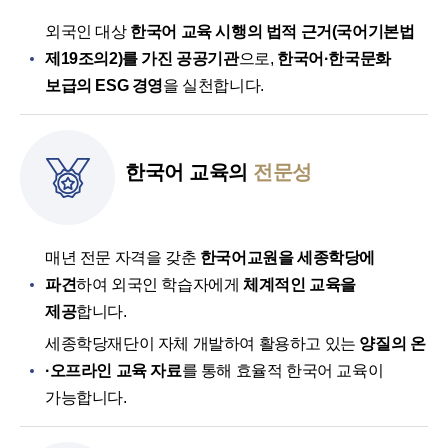
외국인 대상
한국어 교육 시행의 법적 근거(국어기본법
제19조의2)를 가진 공공기관
으로,
한국어·한국문화
보급의 ESG 경영
을 실천합니다.
한국어 교육의
전문성
매년 전문 자격을 갖춘
한국어교원을 세종학당에
파견
하여 외국인 학습자에게
체계적인 교육을
제공
합니다.
세종학당재단이 자체 개발하여 활용하고 있는
양질의 온
·오프라인 교육 자료
를 통해 효율적 한국어 교육이
가능합니다.