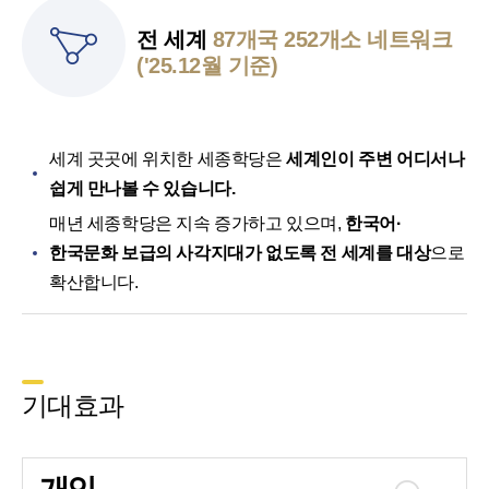
전 세계
87개국 252개소 네트워크
('25.12월 기준)
세계 곳곳에 위치한 세종학당은
세계인이 주변 어디서나
쉽게 만나볼 수 있습니다.
매년 세종학당은 지속 증가하고 있으며,
한국어·
한국문화 보급의 사각지대가 없도록 전 세계를 대상
으로
확산합니다.
기대효과