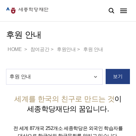
후원 안내
HOME
참여공간
후원안내
후원 안내
보기
세계를 한국의 친구로 만드는 것
이
세종학당재단의 꿈입니다.
전 세계 87개국 252개소 세종학당은 외국인 학습자를
대상으로 한국어와 한국문화를 알리고 있습니다.