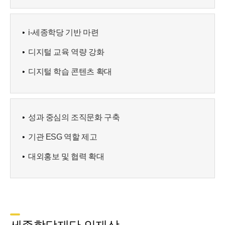
i-세종학당 기반 마련
디지털 교육 역량 강화
디지털 학습 콘텐츠 확대
성과 중심의 조직문화 구축
기관 ESG 역할 제고
대외홍보 및 협력 확대