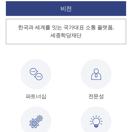
비전
한국과 세계를 잇는 국가대표 소통 플랫폼,
세종학당재단
파트너십
전문성