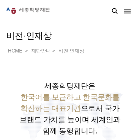
비전·인재상
HOME
재단안내
비전·인재상
세종학당재단은
한국어를 보급하고 한국문화를
확산하는 대표기관
으로서
국가
브랜드 가치를 높이며 세계인과
함께 동행합니다.