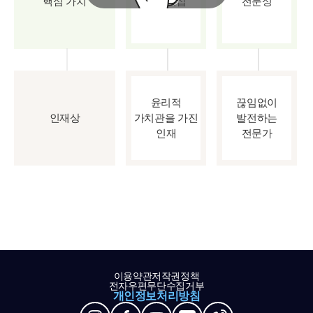
핵심 가치
파트너십
전문성
윤리적
끊임없이
인재상
가치관을 가진
발전하는
인재
전문가
이용약관
저작권정책
전자우편무단수집거부
개인정보처리방침