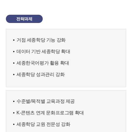
전략과제
거점 세종학당 기능 강화
데이터 기반 세종학당 확대
세종한국어평가 활용 확대
세종학당 성과관리 강화
수준별/목적별 교육과정 제공
K-콘텐츠 연계 문화프로그램 확대
세종학당 교원 전문성 강화