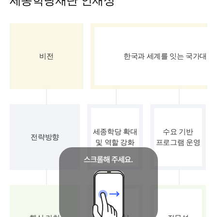
세종학당재단 인재상
비전
한국과 세계를 잇는 국가대표
세종학당 확대
수요 기반
전략방향
및 역할 강화
프로그램 운영