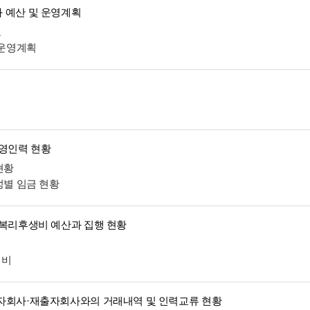
 예산 및 운영계획
표
 운영계획
운영인력 현황
현황
성별 임금 현황
 복리후생비 예산과 집행 현황
생비
자회사·재출자회사와의 거래내역 및 인력교류 현황