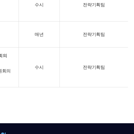
수시
전략기획팀
매년
전략기획팀
회의
수시
전략기획팀
원회의