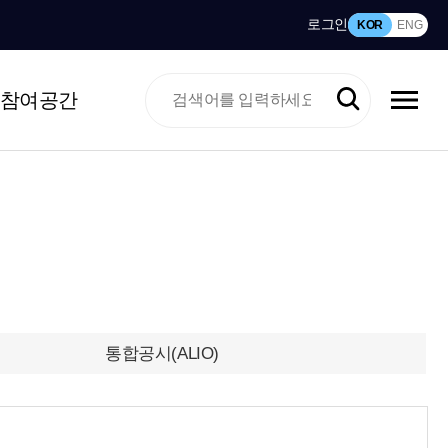
로그인
KOR
ENG
참여공간
통합공시(ALIO)