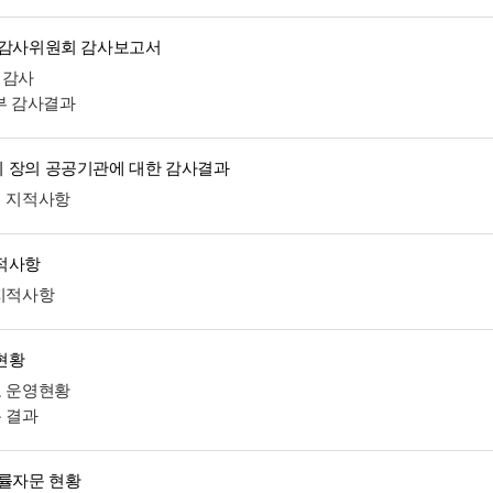
 감사위원회 감사보고서
계감사
외부 감사결과
 장의 공공기관에 대한 감사결과
처 지적사항
적사항
 지적사항
현황
도 운영현황
분 결과
법률자문 현황