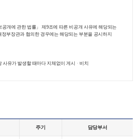
정보공개에 관한 법률」 제9조에 따른 비공개 사유에 해당되는
획재정부장관과 협의한 경우에는 해당되는 부분을 공시하지
해당 사유가 발생할 때마다 지체없이 게시ᆞ비치
주기
담당부서