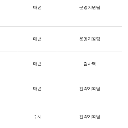
매년
운영지원팀
매년
운영지원팀
매년
검사역
매년
전략기획팀
수시
전략기획팀