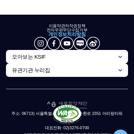
이용약관
저작권정책
전자우편무단수집거부
개인정보처리방침
모아보는 KSIF
유관기관 누리집
주소: 06713) 서울특별시 서초구 남부순환로 2351 아리랑타워
11,13층
대표전화: 02)3276-0700