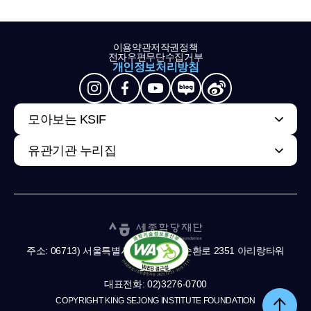
이용약관
저작권정책
전자우편무단수집거부
개인정보처리방침
모아보는 KSIF
유관기관 누리집
주소: 06713) 서울특별시 서초구 남부순환로 2351 아리랑타워
11,13층
대표전화: 02)3276-0700
COPYRIGHT KING SEJONG INSTITUTE FOUNDATION