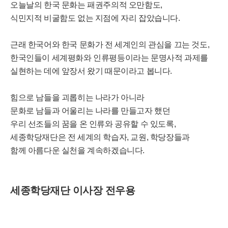
오늘날의 한국 문화는 패권주의적 오만함도,
식민지적 비굴함도 없는 지점에 자리 잡았습니다.
근래 한국어와 한국 문화가 전 세계인의 관심을 끄는 것도,
한국인들이 세계평화와 인류평등이라는 문명사적 과제를
실현하는 데에 앞장서 왔기 때문이라고 봅니다.
힘으로 남들을 괴롭히는 나라가 아니라
문화로 남들과 어울리는 나라를 만들고자 했던
우리 선조들의 꿈을 온 인류와 공유할 수 있도록,
세종학당재단은 전 세계의 학습자, 교원, 학당장들과
함께 아름다운 실천을 계속하겠습니다.
세종학당재단 이사장 전우용