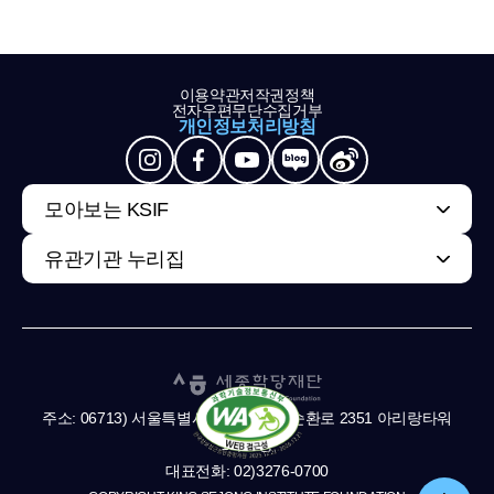
이용약관
저작권정책
전자우편무단수집거부
개인정보처리방침
모아보는 KSIF
유관기관 누리집
주소: 06713) 서울특별시 서초구 남부순환로 2351 아리랑타워
11,13층
대표전화: 02)3276-0700