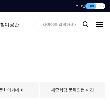
로그인
KOR
ENG
참여공간
문화아카데미
세종학당 문화인턴 파견