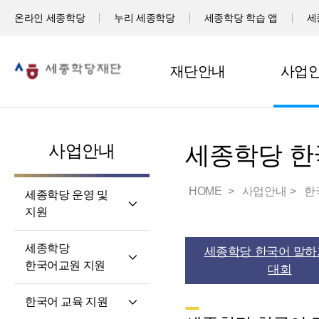
온라인 세종학당
누리 세종학당
세종학당 학습 앱
세
재단안내
사업
사업안내
세종학당 한
HOME
사업안내
한
세종학당 운영 및
지원
세계 곳곳 세종학당
세종학당
세종학당 한국어 말하
세종학당 신규 지정
한국어교원 지원
대회
세종학당 운영 지원
세종학당
한국어 교육 지원
한국어교원의 직무와