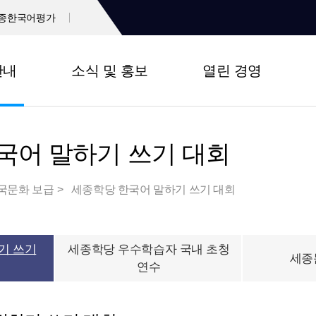
종한국어평가
안내
소식 및 홍보
열린 경영
국어 말하기 쓰기 대회
국문화 보급
세종학당 한국어 말하기 쓰기 대회
기 쓰기
세종학당 우수학습자 국내 초청
세종
연수