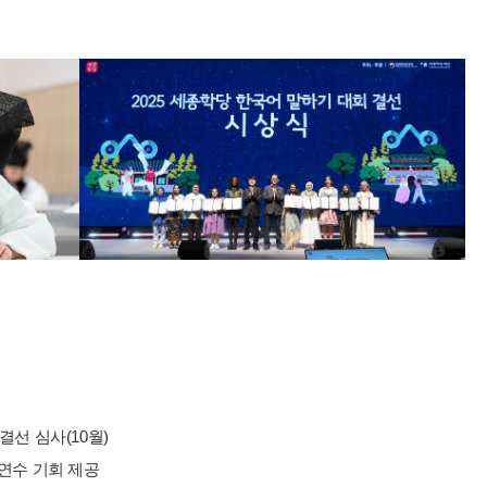
 결선 심사(10월)
 연수 기회 제공