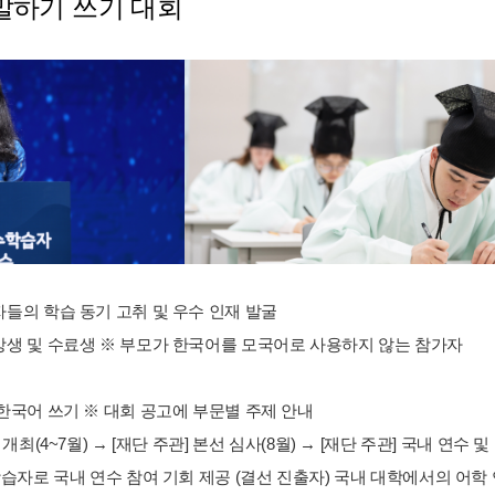
말하기 쓰기 대회
자들의 학습 동기 고취 및 우수 인재 발굴
수강생 및 수료생 ※ 부모가 한국어를 모국어로 사용하지 않는 참가자
 한국어 쓰기 ※ 대회 공고에 부문별 주제 안내
 개최(4~7월) → [재단 주관] 본선 심사(8월) → [재단 주관] 국내 연수 및
 학습자로 국내 연수 참여 기회 제공 (결선 진출자) 국내 대학에서의 어학