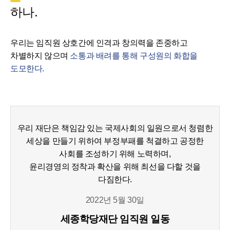
하나.
우리는 임직원 상호간에 인격과 창의력을 존중하고
차별하지 않으며
소통과 배려를 통해 구성원의 화합을
도모한다.
우리 재단은 책임감 있는 국제사회의 일원으로서 청렴한
세상을 만들기 위하여 부정부패를 척결하고 공정한
사회를 조성하기 위해 노력하며,
윤리경영의 정착과 확산을 위해 최선을 다할 것을
다짐한다.
2022년 5월 30일
세종학당재단 임직원 일동