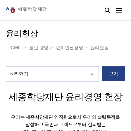
윤리헌장
HOME
열린 경영
윤리인권경영
윤리헌장
보기
세종학당재단 윤리경영 헌장
우리는 세종학당재단 임직원으로서 우리의 설립목적을
달성하고 국민과 고객으로부터 신뢰받는