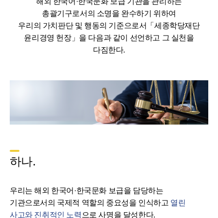
해외 한국어·한국문화 보급 기관을 관리하는
총괄기구로서의 소명을 완수하기 위하여
우리의 가치판단 및 행동의 기준으로서「세종학당재단
윤리경영 헌장」을 다음과 같이 선언하고 그 실천을
다짐한다.
하나.
우리는 해외 한국어·한국문화 보급을 담당하는
기관으로서의 국제적 역할의 중요성을 인식하고
열린
사고와 진취적인 노력
으로 사명을 달성한다.