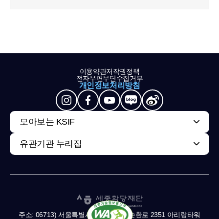
이용약관
저작권정책
전자우편무단수집거부
개인정보처리방침
모아보는 KSIF
유관기관 누리집
주소: 06713) 서울특별시 서초구 남부순환로 2351 아리랑타워