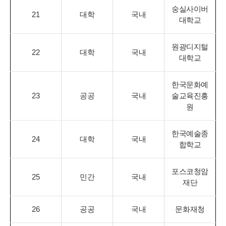
숭실사이버
21
대학
국내
대학교
원광디지털
22
대학
국내
대학교
한국문화예
23
공공
국내
술교육진흥
원
한국예술종
24
대학
국내
합학교
포스코청암
25
민간
국내
재단
26
공공
국내
문화재청