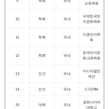
9
학회
국내
교육학회
국제한국언
10
학회
국내
어문화학회
이중언어학
11
학회
국내
회
한국언어문
12
학회
국내
화교육학회
아시아발전
13
민간
국내
재단
14
민간
국내
CJ ENM
경희사이버
15
대학
국내
대학교