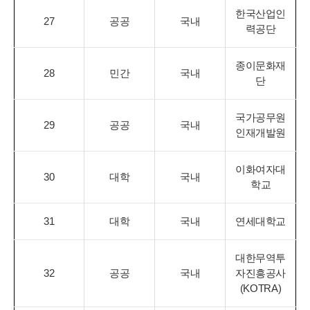
한국산업인
27
공공
국내
력공단
종이문화재
28
민간
국내
단
국가공무원
29
공공
국내
인재개발원
이화여자대
30
대학
국내
학교
31
대학
국내
연세대학교
대한무역투
32
공공
국내
자진흥공사
(KOTRA)