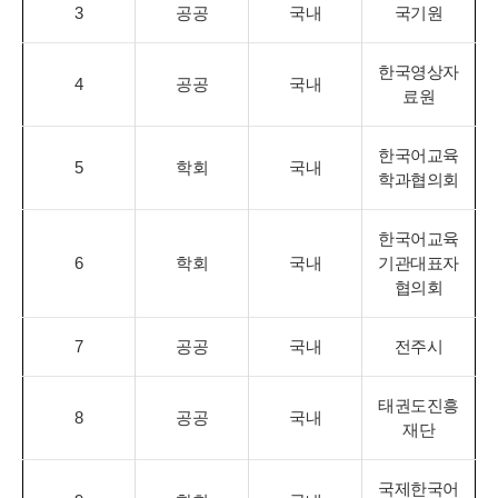
3
공공
국내
국기원
한국영상자
4
공공
국내
료원
한국어교육
5
학회
국내
학과협의회
한국어교육
6
학회
국내
기관대표자
협의회
7
공공
국내
전주시
태권도진흥
8
공공
국내
재단
국제한국어