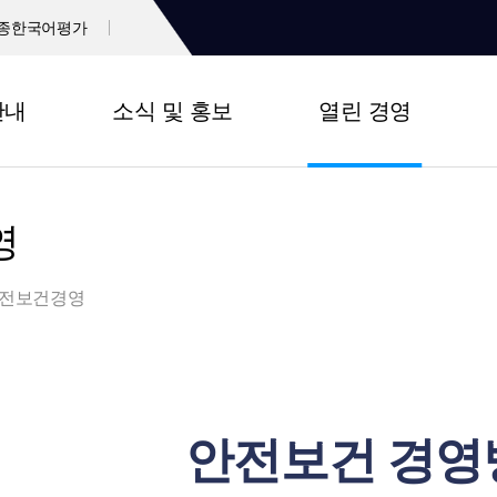
종한국어평가
안내
소식 및 홍보
열린 경영
영
전보건경영
안전보건 경영