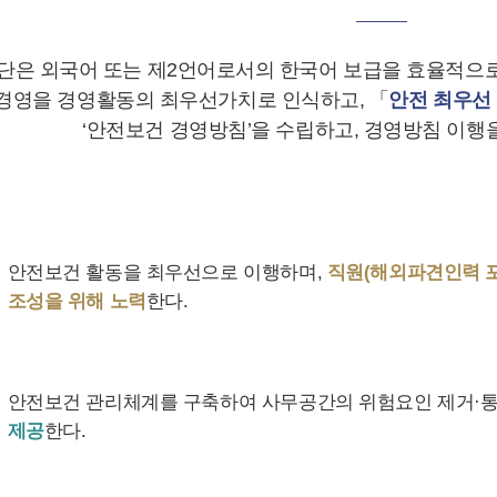
은 외국어 또는 제2언어로서의 한국어 보급을 효율적으로
경영을 경영활동의 최우선가치로 인식하고, 「
안전 최우선
‘안전보건 경영방침’을 수립하고, 경영방침 이행을
안전보건 활동을 최우선으로 이행하며,
직원(해외파견인력 포
조성을 위해 노력
한다.
안전보건 관리체계를 구축하여 사무공간의 위험요인 제거·
제공
한다.