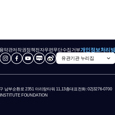
개인정보처리
용약관
저작권정책
전자우편무단수집거부
유관기관 누리집
초구 남부순환로 2351 아리랑타워 11,13층
대표전화: 02)3276-0700
INSTITUTE FOUNDATION