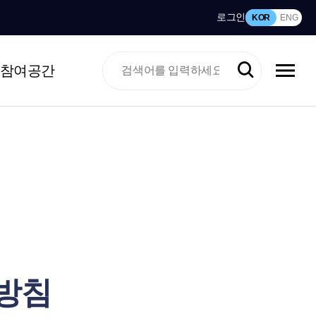
로그인
KOR
ENG
참여공간
방침