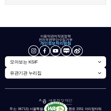
이용약관
저작권정책
전자우편무단수집거부
개인정보처리방침
모아보는 KSIF
유관기관 누리집
주소: 06713) 서울특별시 서초구 남부순환로 2351 아리랑타워