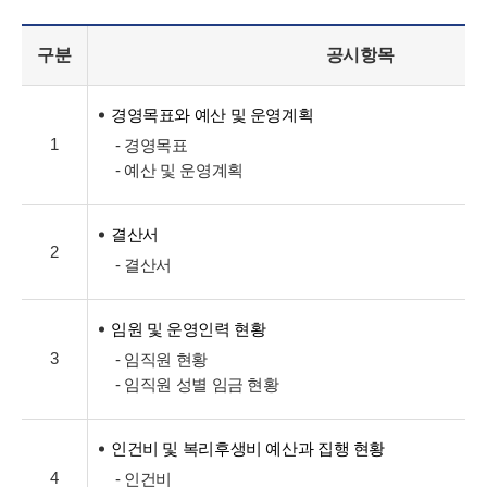
구분
공시항목
경영목표와 예산 및 운영계획
1
- 경영목표
- 예산 및 운영계획
결산서
2
- 결산서
임원 및 운영인력 현황
3
- 임직원 현황
- 임직원 성별 임금 현황
인건비 및 복리후생비 예산과 집행 현황
4
- 인건비