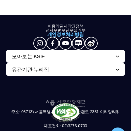
이용약관
저작권정책
전자우편무단수집거부
개인정보처리방침
모아보는 KSIF
유관기관 누리집
주소: 06713) 서울특별시 서초구 남부순환로 2351 아리랑타워
11,13층
대표전화: 02)3276-0700