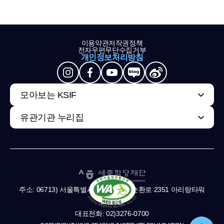
이용약관
저작권정책
전자우편무단수집거부
개인정보처리방침
모아보는 KSIF
유관기관 누리집
주소: 06713) 서울특별시 서초구 남부순환로 2351 아리랑타워
11,13층
대표전화: 02)3276-0700