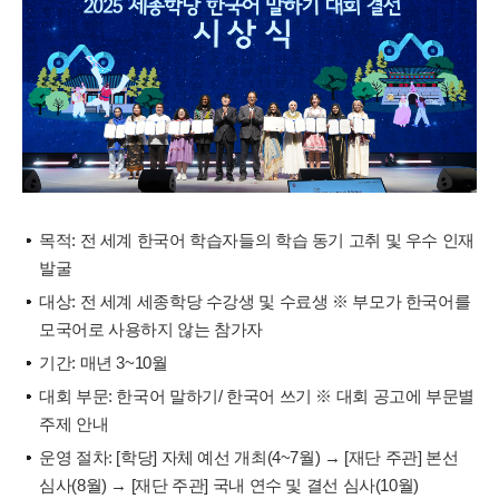
목적: 전 세계 한국어 학습자들의 학습 동기 고취 및 우수 인재
발굴
대상: 전 세계 세종학당 수강생 및 수료생 ※ 부모가 한국어를
모국어로 사용하지 않는 참가자
기간: 매년 3~10월
대회 부문: 한국어 말하기/ 한국어 쓰기 ※ 대회 공고에 부문별
주제 안내
운영 절차: [학당] 자체 예선 개최(4~7월) → [재단 주관] 본선
심사(8월) → [재단 주관] 국내 연수 및 결선 심사(10월)