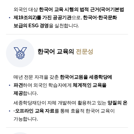
외국인 대상
한국어 교육 시행의 법적 근거(국어기본법
제19조의2)를 가진 공공기관
으로,
한국어·한국문화
보급의 ESG 경영
을 실천합니다.
한국어 교육의
전문성
매년 전문 자격을 갖춘
한국어교원을 세종학당에
파견
하여 외국인 학습자에게
체계적인 교육을
제공
합니다.
세종학당재단이 자체 개발하여 활용하고 있는
양질의 온
·오프라인 교육 자료
를 통해 효율적 한국어 교육이
가능합니다.