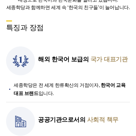
세종학당과 함께하면 세계 속 ‘한국의 친구들’이 늘어납니다.
특징과 장점
해외 한국어 보급의
국가 대표기관
세종학당은 전 세계 한류확산의 거점이자,
한국어 교육
대표 브랜드
입니다.
공공기관으로서의
사회적 책무