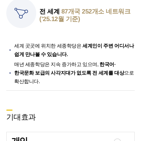
전 세계
87개국 252개소 네트워크
('25.12월 기준)
세계 곳곳에 위치한 세종학당은
세계인이 주변 어디서나
쉽게 만나볼 수 있습니다.
매년 세종학당은 지속 증가하고 있으며,
한국어·
한국문화 보급의 사각지대가 없도록 전 세계를 대상
으로
확산합니다.
기대효과