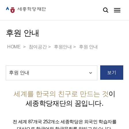
후원 안내
HOME
참여공간
후원안내
후원 안내
보기
세계를 한국의 친구로 만드는 것
이
세종학당재단의 꿈입니다.
전 세계 87개국 252개소 세종학당은 외국인 학습자를
대상으로 한국어와 한국문화를 알리고 있습니다.