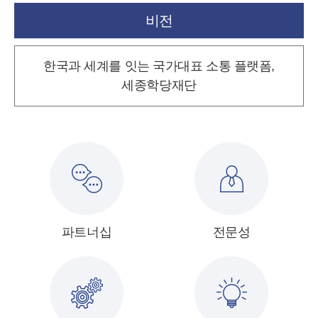
비전
한국과 세계를 잇는 국가대표 소통 플랫폼,
세종학당재단
파트너십
전문성