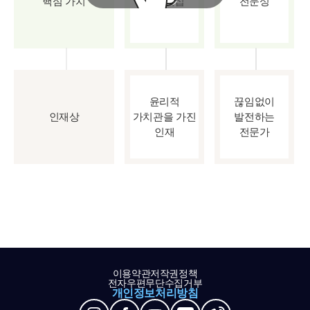
핵심 가치
파트너십
전문성
윤리적
끊임없이
인재상
가치관을 가진
발전하는
인재
전문가
이용약관
저작권정책
전자우편무단수집거부
개인정보처리방침