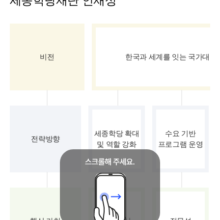
세종학당재단 인재상
비전
한국과 세계를 잇는 국가대표
세종학당 확대
수요 기반
전략방향
및 역할 강화
프로그램 운영