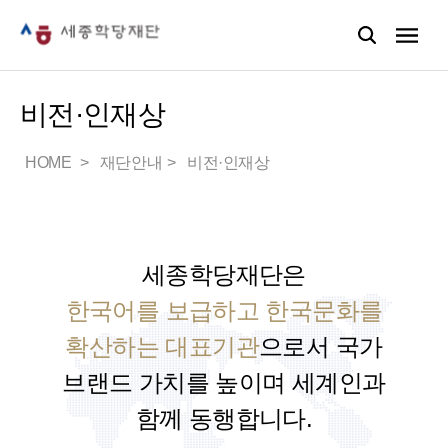
비전·인재상
HOME
재단안내
비전·인재상
세종학당재단은
한국어를 보급하고 한국문화를
확산하는 대표기관
으로서
국가
브랜드 가치를 높이며 세계인과
함께 동행합니다.