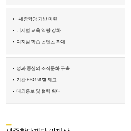
i-세종학당 기반 마련
디지털 교육 역량 강화
디지털 학습 콘텐츠 확대
성과 중심의 조직문화 구축
기관 ESG 역할 제고
대외홍보 및 협력 확대